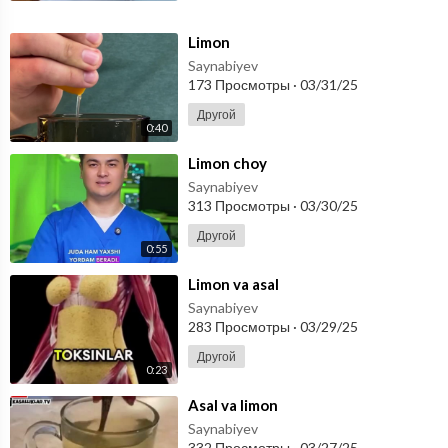
⁣Limon
Saynabiyev
173 Просмотры
·
03/31/25
Другой
0:40
⁣Limon choy
Saynabiyev
313 Просмотры
·
03/30/25
Другой
0:55
⁣Limon va asal
Saynabiyev
283 Просмотры
·
03/29/25
Другой
0:23
⁣Asal va limon
Saynabiyev
332 Просмотры
·
03/27/25