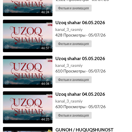
Фильм и анимация
46:24
⁣Uzoq shahar 06.05.2026
kanal_3_rasmiy
428 Просмотры
·
05/07/26
Фильм и анимация
46:57
⁣Uzoq shahar 05.05.2026
kanal_3_rasmiy
610 Просмотры
·
05/07/26
Фильм и анимация
44:04
⁣Uzoq shahar 04.05.2026
kanal_3_rasmiy
630 Просмотры
·
05/07/26
Фильм и анимация
44:25
⁣GUNOH / HUQUQSHUNOST