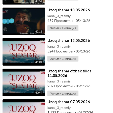
43:54
⁣Uzoq shahar 13.05.2026
kanal_3_rasmiy
459 Просмотры
·
05/13/26
Фильм и анимация
45:13
⁣Uzoq shahar 12.05.2026
kanal_3_rasmiy
524 Просмотры
·
05/13/26
Фильм и анимация
45:04
⁣Uzoq shahar o'zbek tilida
11.05.2026
kanal_3_rasmiy
907 Просмотры
·
05/11/26
40:44
Фильм и анимация
⁣Uzoq shahar 07.05.2026
kanal_3_rasmiy
1,122 Просмотры
·
05/07/26