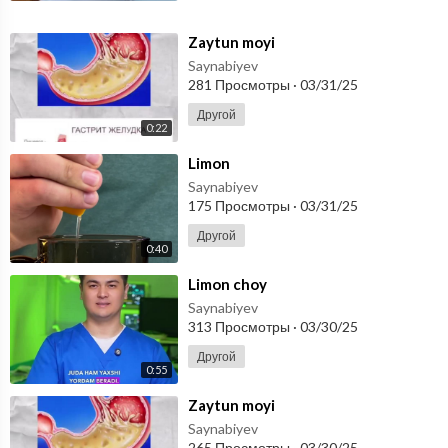
⁣Zaytun moyi
Saynabiyev
281 Просмотры
·
03/31/25
Другой
0:22
⁣Limon
Saynabiyev
175 Просмотры
·
03/31/25
Другой
0:40
⁣Limon choy
Saynabiyev
313 Просмотры
·
03/30/25
Другой
0:55
⁣Zaytun moyi
Saynabiyev
265 Просмотры
·
03/30/25