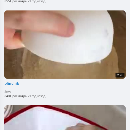
355 Просмотры
·
1 год назад
2:20
blinchik
Seva
348 Просмотры
·
1 год назад