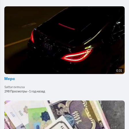
0:31
Мерс
Sattarovmusa
298 Просмотры
·
1 год назад