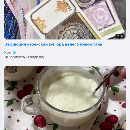
2:09
Эволюция узбекский купюра денег Узбекистана
Xbox
88 Просмотры
·
1 год назад