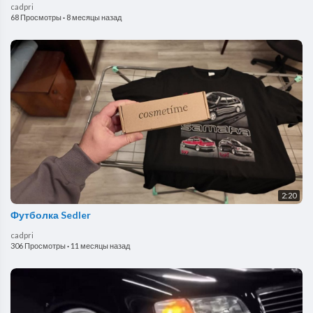
cadpri
68 Просмотры
·
8 месяцы назад
2:20
Футболка Sedler
cadpri
306 Просмотры
·
11 месяцы назад