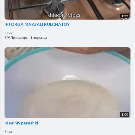
1:59
IFTORGA MAZZALI KULCHATOY
Seva
309 Просмотры
·
1 год назад
1:00
Idealniy perashki
Seva