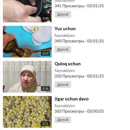
Saynabiyev
341 Просмотры
·
03/31/25
Другой
0:45
⁣Yuz uchun
Saynabiyev
340 Просмотры
·
03/31/25
Другой
0:19
⁣Quloq uchun
Saynabiyev
330 Просмотры
·
03/31/25
Другой
0:36
⁣Jigar uchun davo
Saynabiyev
363 Просмотры
·
03/30/25
Другой
0:51