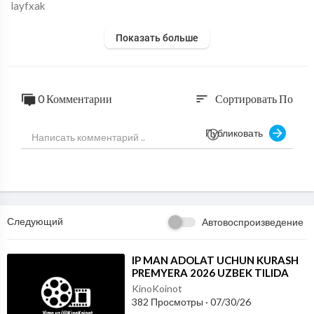
layfxak
Показать больше
0 Комментарии
Сортировать По
sort
Публиковать
Следующий
Автовоспроизведение
⁣IP MAN ADOLAT UCHUN KURASH
PREMYERA 2026 UZBEK TILIDA
KinoKoinot
382 Просмотры
·
07/30/26