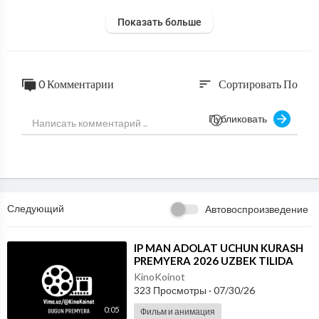
Показать больше
0 Комментарии
Сортировать По
sort
Публиковать
Следующий
Автовоспроизведение
⁣IP MAN ADOLAT UCHUN KURASH
PREMYERA 2026 UZBEK TILIDA
KinoKoinot
323 Просмотры
·
07/30/26
0:05
Фильм и анимация