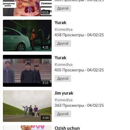
Другой
0:11
⁣Yurak
Komediya
458 Просмотры
·
04/02/25
Другой
4:21
⁣Yurak
Komediya
405 Просмотры
·
04/02/25
Другой
3:11
⁣Jim yurak
Komediya
363 Просмотры
·
04/02/25
Другой
3:00
⁣Ozish uchun