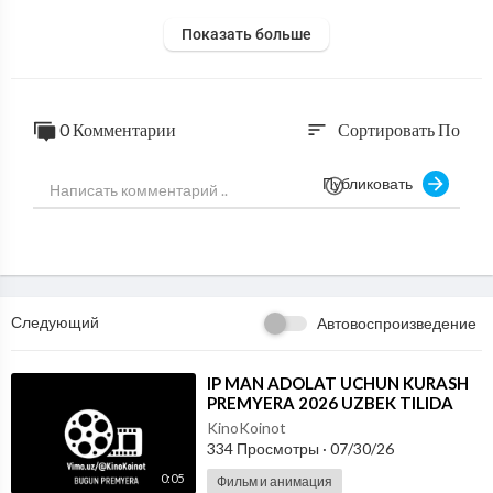
Показать больше
0 Комментарии
Сортировать По
sort
Публиковать
Следующий
Автовоспроизведение
⁣IP MAN ADOLAT UCHUN KURASH
PREMYERA 2026 UZBEK TILIDA
KinoKoinot
334 Просмотры
·
07/30/26
0:05
Фильм и анимация