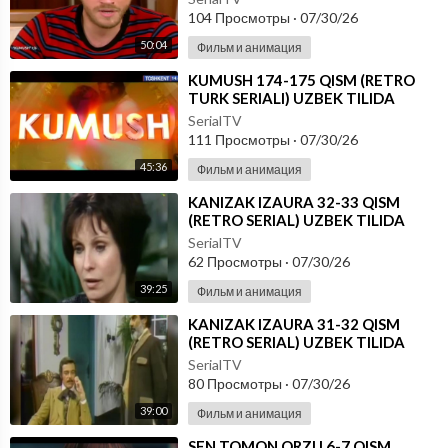
104 Просмотры
·
07/30/26
50:04
Фильм и анимация
⁣KUMUSH 174-175 QISM (RETRO
TURK SERIALI) UZBEK TILIDA
SerialTV
111 Просмотры
·
07/30/26
45:36
Фильм и анимация
⁣KANIZAK IZAURA 32-33 QISM
(RETRO SERIAL) UZBEK TILIDA
SerialTV
62 Просмотры
·
07/30/26
39:25
Фильм и анимация
⁣KANIZAK IZAURA 31-32 QISM
(RETRO SERIAL) UZBEK TILIDA
SerialTV
80 Просмотры
·
07/30/26
39:00
Фильм и анимация
⁣SEN TOMON ORZU 6-7 QISM