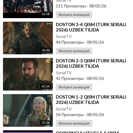
SerialTV
111 Просмотры
·
08/05/26
36:08
Фильм и анимация
⁣DOSTON 3-4 QISM (TURK SERIALI
2026) UZBEK TILIDA
SerialTV
46 Просмотры
·
08/05/26
36:48
Фильм и анимация
⁣DOSTON 2-3 QISM (TURK SERIALI
2026) UZBEK TILIDA
SerialTV
42 Просмотры
·
08/05/26
40:54
Фильм и анимация
⁣DOSTON 1-2 QISM (TURK SERIALI
2026) UZBEK TILIDA
SerialTV
56 Просмотры
·
08/05/26
35:36
Фильм и анимация