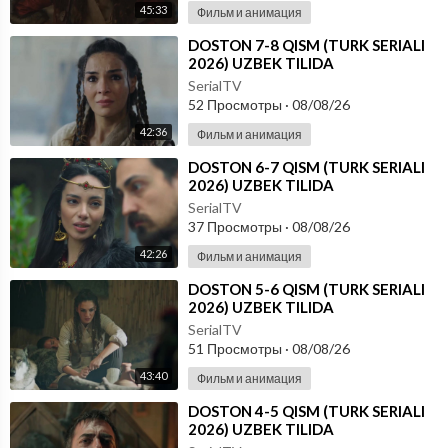
45:33
Фильм и анимация
⁣DOSTON 7-8 QISM (TURK SERIALI
2026) UZBEK TILIDA
SerialTV
52 Просмотры
·
08/08/26
42:36
Фильм и анимация
⁣DOSTON 6-7 QISM (TURK SERIALI
2026) UZBEK TILIDA
SerialTV
37 Просмотры
·
08/08/26
42:26
Фильм и анимация
⁣DOSTON 5-6 QISM (TURK SERIALI
2026) UZBEK TILIDA
SerialTV
51 Просмотры
·
08/08/26
43:40
Фильм и анимация
⁣DOSTON 4-5 QISM (TURK SERIALI
2026) UZBEK TILIDA