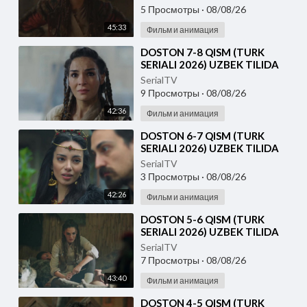
5 Просмотры
·
08/08/26
45:33
Фильм и анимация
⁣DOSTON 7-8 QISM (TURK
SERIALI 2026) UZBEK TILIDA
SerialTV
9 Просмотры
·
08/08/26
42:36
Фильм и анимация
⁣DOSTON 6-7 QISM (TURK
SERIALI 2026) UZBEK TILIDA
SerialTV
3 Просмотры
·
08/08/26
42:26
Фильм и анимация
⁣DOSTON 5-6 QISM (TURK
SERIALI 2026) UZBEK TILIDA
SerialTV
7 Просмотры
·
08/08/26
43:40
Фильм и анимация
⁣DOSTON 4-5 QISM (TURK