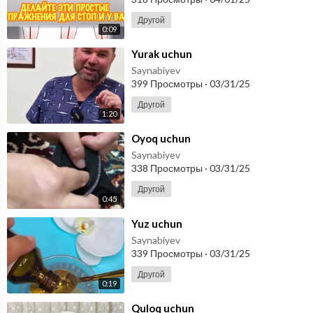
Другой
0:09
⁣Yurak uchun
Saynabiyev
399 Просмотры
·
03/31/25
Другой
1:20
⁣Oyoq uchun
Saynabiyev
338 Просмотры
·
03/31/25
Другой
0:45
⁣Yuz uchun
Saynabiyev
339 Просмотры
·
03/31/25
Другой
0:19
⁣Quloq uchun