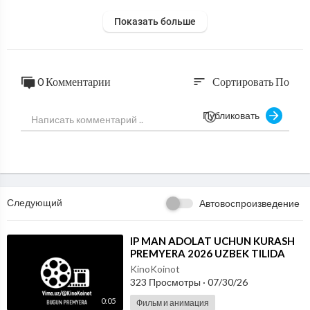
Показать больше
0 Комментарии
Сортировать По
sort
Публиковать
Следующий
Автовоспроизведение
⁣IP MAN ADOLAT UCHUN KURASH
PREMYERA 2026 UZBEK TILIDA
KinoKoinot
323 Просмотры
·
07/30/26
0:05
Фильм и анимация