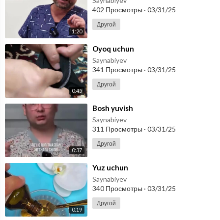
Saynabiyev
402 Просмотры
·
03/31/25
Другой
1:20
⁣Oyoq uchun
Saynabiyev
341 Просмотры
·
03/31/25
Другой
0:45
⁣Bosh yuvish
Saynabiyev
311 Просмотры
·
03/31/25
Другой
0:37
⁣Yuz uchun
Saynabiyev
340 Просмотры
·
03/31/25
Другой
0:19