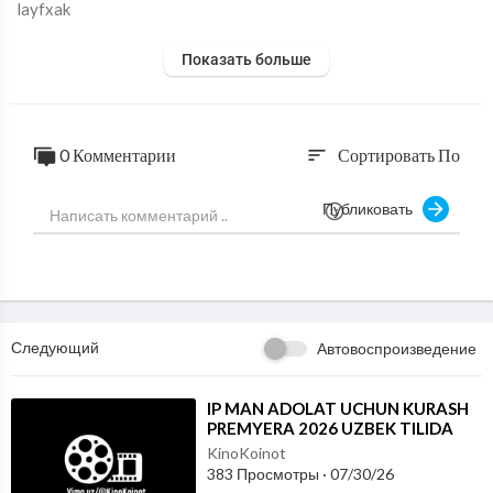
layfxak
Показать больше
0 Комментарии
Сортировать По
sort
Публиковать
Следующий
Автовоспроизведение
⁣IP MAN ADOLAT UCHUN KURASH
PREMYERA 2026 UZBEK TILIDA
KinoKoinot
383 Просмотры
·
07/30/26