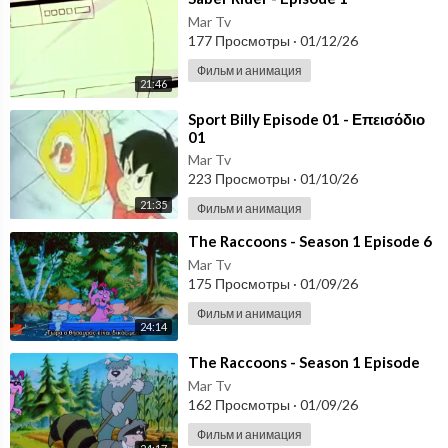
Mar Tv
177 Просмотры
·
01/12/26
Фильм и анимация
21:46
⁣Sport Billy Episode 01 - Επεισόδιο
01
Mar Tv
223 Просмотры
·
01/10/26
21:35
Фильм и анимация
⁣The Raccoons - Season 1 Episode 6
Mar Tv
175 Просмотры
·
01/09/26
Фильм и анимация
24:14
⁣The Raccoons - Season 1 Episode
Mar Tv
162 Просмотры
·
01/09/26
Фильм и анимация