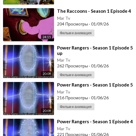
24:17
⁣The Raccoons - Season 1 Episode 4
Mar Tv
204 Просмотры
·
01/09/26
Фильм и анимация
24:15
⁣Power Rangers - Season 1 Episode 5
up
Mar Tv
262 Просмотры
·
01/06/26
20:09
Фильм и анимация
⁣Power Rangers - Season 1 Episode 5
Mar Tv
216 Просмотры
·
01/06/26
Фильм и анимация
20:09
⁣Power Rangers - Season 1 Episode 4
Mar Tv
221 Просмотры
·
01/06/26