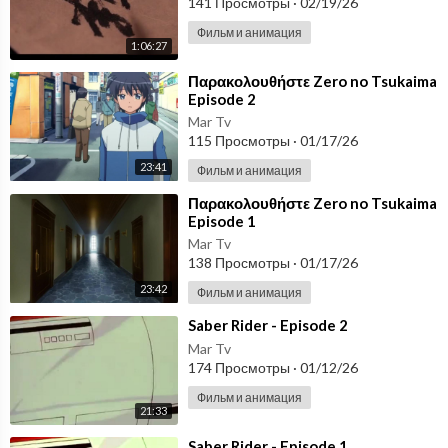
141 Просмотры
·
02/19/26
Фильм и анимация
1:06:27
⁣Παρακολουθήστε Zero no Tsukaima
Episode 2
Mar Tv
115 Просмотры
·
01/17/26
23:41
Фильм и анимация
⁣Παρακολουθήστε Zero no Tsukaima
Episode 1
Mar Tv
138 Просмотры
·
01/17/26
23:42
Фильм и анимация
⁣Saber Rider - Episode 2
Mar Tv
174 Просмотры
·
01/12/26
Фильм и анимация
21:33
⁣Saber Rider - Episode 1