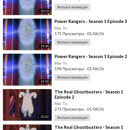
Фильм и анимация
20:15
⁣Power Rangers - Season 1 Episode 3
Mar Tv
175 Просмотры
·
01/06/26
Фильм и анимация
19:34
⁣Power Rangers - Season 1 Episode 2
Mar Tv
198 Просмотры
·
01/06/26
Фильм и анимация
19:59
⁣The Real Ghostbusters - Season 1
Episode 2
Mar Tv
273 Просмотры
·
01/04/26
23:42
Фильм и анимация
⁣The Real Ghostbusters - Season 1