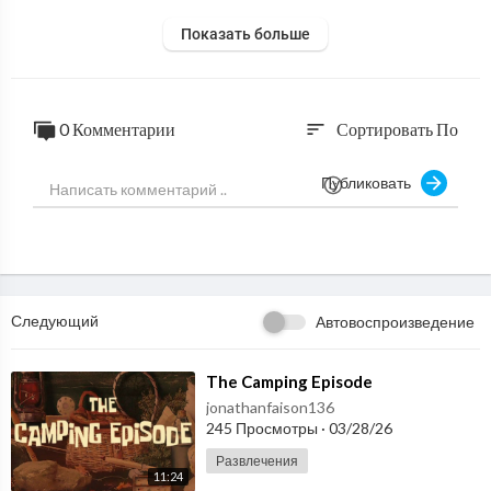
Показать больше
0 Комментарии
Сортировать По
sort
Публиковать
Следующий
Автовоспроизведение
⁣The Camping Episode
jonathanfaison136
245 Просмотры
·
03/28/26
Развлечения
11:24