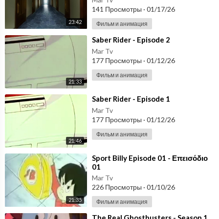
141 Просмотры
·
01/17/26
23:42
Фильм и анимация
⁣Saber Rider - Episode 2
Mar Tv
177 Просмотры
·
01/12/26
Фильм и анимация
21:33
⁣Saber Rider - Episode 1
Mar Tv
177 Просмотры
·
01/12/26
Фильм и анимация
21:46
⁣Sport Billy Episode 01 - Επεισόδιο
01
Mar Tv
226 Просмотры
·
01/10/26
21:35
Фильм и анимация
⁣The Real Ghostbusters - Season 1