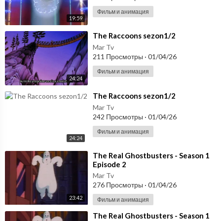
Фильм и анимация
19:59
⁣The Raccoons sezon1/2
Mar Tv
211 Просмотры
·
01/04/26
Фильм и анимация
24:24
⁣The Raccoons sezon1/2
Mar Tv
242 Просмотры
·
01/04/26
Фильм и анимация
24:24
⁣The Real Ghostbusters - Season 1
Episode 2
Mar Tv
276 Просмотры
·
01/04/26
23:42
Фильм и анимация
⁣The Real Ghostbusters - Season 1