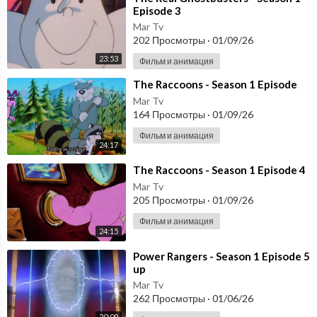
Episode 3
Mar Tv
202 Просмотры
·
01/09/26
23:53
Фильм и анимация
⁣The Raccoons - Season 1 Episode
Mar Tv
164 Просмотры
·
01/09/26
Фильм и анимация
24:17
⁣The Raccoons - Season 1 Episode 4
Mar Tv
205 Просмотры
·
01/09/26
Фильм и анимация
24:15
⁣Power Rangers - Season 1 Episode 5
up
Mar Tv
262 Просмотры
·
01/06/26
20:09