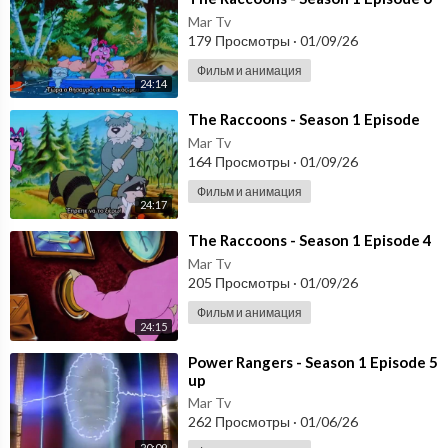
Mar Tv
179 Просмотры
·
01/09/26
Фильм и анимация
24:14
⁣The Raccoons - Season 1 Episode
Mar Tv
164 Просмотры
·
01/09/26
Фильм и анимация
24:17
⁣The Raccoons - Season 1 Episode 4
Mar Tv
205 Просмотры
·
01/09/26
Фильм и анимация
24:15
⁣Power Rangers - Season 1 Episode 5
up
Mar Tv
262 Просмотры
·
01/06/26
20:09