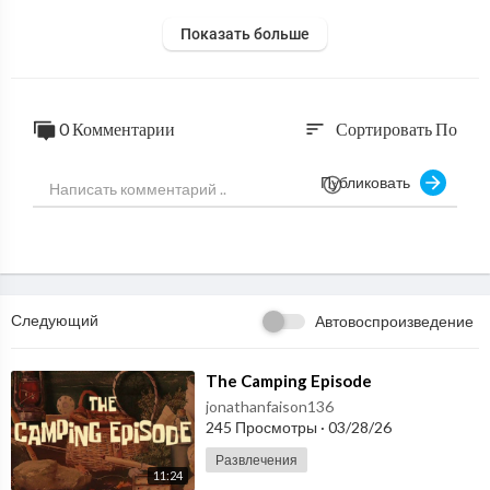
Показать больше
0 Комментарии
Сортировать По
sort
Публиковать
Следующий
Автовоспроизведение
⁣The Camping Episode
jonathanfaison136
245 Просмотры
·
03/28/26
Развлечения
11:24