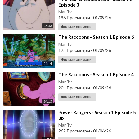
Episode 3
Mar Tv
196 Просмотры
·
01/09/26
23:53
Фильм и анимация
⁣The Raccoons - Season 1 Episode 6
Mar Tv
175 Просмотры
·
01/09/26
Фильм и анимация
24:14
⁣The Raccoons - Season 1 Episode 4
Mar Tv
204 Просмотры
·
01/09/26
Фильм и анимация
24:15
⁣Power Rangers - Season 1 Episode 5
up
Mar Tv
262 Просмотры
·
01/06/26
20:09