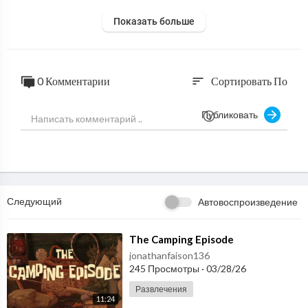
Показать больше
0 Комментарии
Сортировать По
sort
Публиковать
Следующий
Автовоспроизведение
⁣The Camping Episode
jonathanfaison136
245 Просмотры
·
03/28/26
Развлечения
11:24