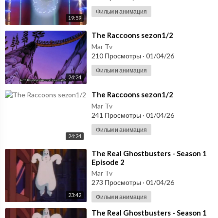
Фильм и анимация
19:59
⁣The Raccoons sezon1/2
Mar Tv
210 Просмотры
·
01/04/26
Фильм и анимация
24:24
⁣The Raccoons sezon1/2
Mar Tv
241 Просмотры
·
01/04/26
Фильм и анимация
24:24
⁣The Real Ghostbusters - Season 1
Episode 2
Mar Tv
273 Просмотры
·
01/04/26
23:42
Фильм и анимация
⁣The Real Ghostbusters - Season 1