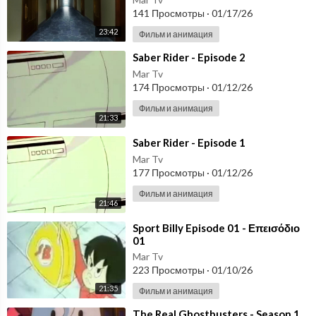
141 Просмотры
·
01/17/26
23:42
Фильм и анимация
⁣Saber Rider - Episode 2
Mar Tv
174 Просмотры
·
01/12/26
Фильм и анимация
21:33
⁣Saber Rider - Episode 1
Mar Tv
177 Просмотры
·
01/12/26
Фильм и анимация
21:46
⁣Sport Billy Episode 01 - Επεισόδιο
01
Mar Tv
223 Просмотры
·
01/10/26
21:35
Фильм и анимация
⁣The Real Ghostbusters - Season 1