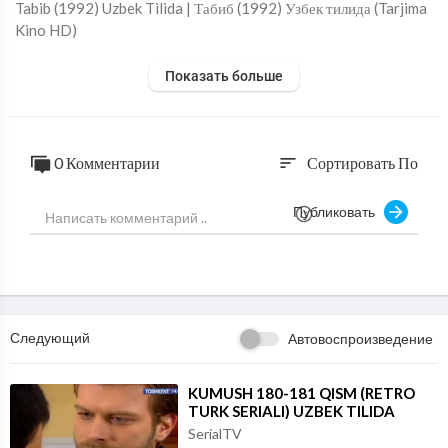
Tabib (1992) Uzbek Tilida | Табиб (1992) Узбек тилида (⁣Tarjima
Kino HD)
Показать больше
0 Комментарии
Сортировать По
sort
Публиковать
Следующий
Автовоспроизведение
⁣KUMUSH 180-181 QISM (RETRO
TURK SERIALI) UZBEK TILIDA
SerialTV