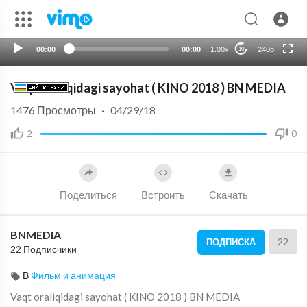
auto
00:00
00:00
1.00x
240p
10
Vaqt oraliqidagi sayohat ( KINO 2018 ) BN MEDIA
1476
Просмотры
·
04/29/18
2
0
Поделиться
Встроить
Скачать
BNMEDIA
22
ПОДПИСКА
22 Подписчики
В
Фильм и анимация
Vaqt oraliqidagi sayohat ( KINO 2018 ) BN MEDIA