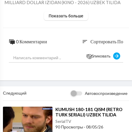
⁣MILLIARD DOLLAR IZIDAN (KINO - 2026) UZBEK TILIDA
Показать больше
0 Комментарии
Сортировать По
sort
Публиковать
Следующий
Автовоспроизведение
⁣KUMUSH 180-181 QISM (RETRO
TURK SERIALI) UZBEK TILIDA
SerialTV
90 Просмотры
·
08/05/26