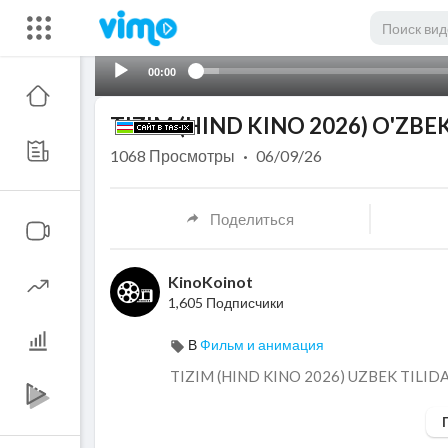
00:00
TIZIM (HIND KINO 2026) O'ZBE
1068
Просмотры
·
06/09/26
Поделиться
KinoKoinot
1,605 Подписчики
В
Фильм и анимация
⁣TIZIM (HIND KINO 2026) UZBEK TILID