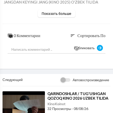
⁣JANGDAN KEYINGI JANG (KINO 2025) O'ZBEK TILIDA
Показать больше
0 Комментарии
Сортировать По
sort
Публиковать
Следующий
Автовоспроизведение
⁣QARINDOSHLAR / TUG'USHGAN
QOZOQ KINO 2026 UZBEK TILIDA
KinoKoinot
32 Просмотры
·
08/08/26