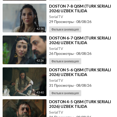
⁣DOSTON 7-8 QISM (TURK SERIALI
2026) UZBEK TILIDA
SerialTV
29 Просмотры
·
08/08/26
42:36
Фильм и анимация
⁣DOSTON 6-7 QISM (TURK SERIALI
2026) UZBEK TILIDA
SerialTV
26 Просмотры
·
08/08/26
42:26
Фильм и анимация
⁣DOSTON 5-6 QISM (TURK SERIALI
2026) UZBEK TILIDA
SerialTV
31 Просмотры
·
08/08/26
43:40
Фильм и анимация
⁣DOSTON 4-5 QISM (TURK SERIALI
2026) UZBEK TILIDA
SerialTV