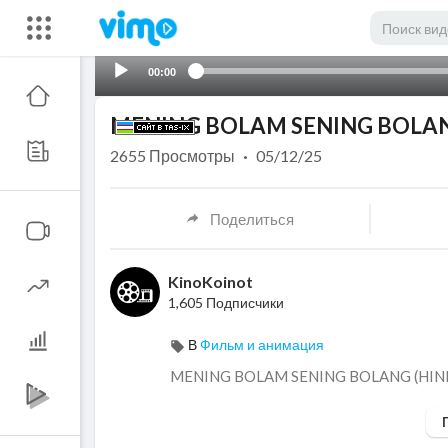
00:00
MENING BOLAM SENING BOLANG
2655
Просмотры
·
05/12/25
Поделиться
KinoKoinot
1,605 Подписчики
В
Фильм и анимация
⁣MENING BOLAM SENING BOLANG (HIND