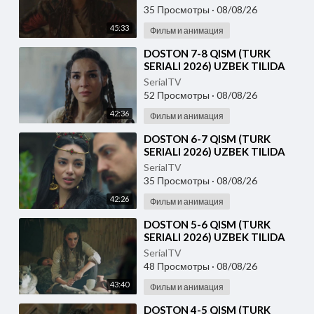
35 Просмотры
·
08/08/26
45:33
Фильм и анимация
⁣DOSTON 7-8 QISM (TURK
SERIALI 2026) UZBEK TILIDA
SerialTV
52 Просмотры
·
08/08/26
42:36
Фильм и анимация
⁣DOSTON 6-7 QISM (TURK
SERIALI 2026) UZBEK TILIDA
SerialTV
35 Просмотры
·
08/08/26
42:26
Фильм и анимация
⁣DOSTON 5-6 QISM (TURK
SERIALI 2026) UZBEK TILIDA
SerialTV
48 Просмотры
·
08/08/26
43:40
Фильм и анимация
⁣DOSTON 4-5 QISM (TURK