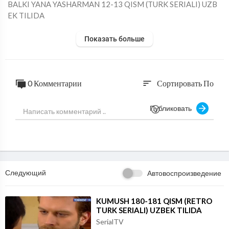
⁣BALKI YANA YASHARMAN 12-13 QISM (TURK SERIALI) UZB
EK TILIDA
Показать больше
0 Комментарии
Сортировать По
sort
Публиковать
Следующий
Автовоспроизведение
⁣KUMUSH 180-181 QISM (RETRO
TURK SERIALI) UZBEK TILIDA
SerialTV