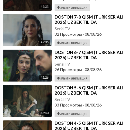
45:33
Фильм и анимация
⁣DOSTON 7-8 QISM (TURK SERIALI
2026) UZBEK TILIDA
SerialTV
32 Просмотры
·
08/08/26
42:36
Фильм и анимация
⁣DOSTON 6-7 QISM (TURK SERIALI
2026) UZBEK TILIDA
SerialTV
26 Просмотры
·
08/08/26
42:26
Фильм и анимация
⁣DOSTON 5-6 QISM (TURK SERIALI
2026) UZBEK TILIDA
SerialTV
33 Просмотры
·
08/08/26
43:40
Фильм и анимация
⁣DOSTON 4-5 QISM (TURK SERIALI
2026) UZBEK TILIDA