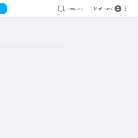
создать
Мой счет