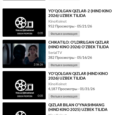
⁣YO'QOLGAN QIZLAR-2 (HIND KINO
2026) UZBEK TILIDA
KinoKoinot
952 Просмотры
·
05/21/26
0:05
Фильм и анимация
⁣CHIKATILO: O'LDIRILGAN QIZLAR
(HIND KINO 2026) O'ZBEK TILIDA
SerialTV
382 Просмотры
·
05/16/26
2:06:26
Фильм и анимация
⁣YO'QOLGAN QIZLAR (HIND KINO
2026) UZBEK TILIDA
KinoKoinot
4,187 Просмотры
·
01/31/26
0:05
Фильм и анимация
⁣QIZLAR BILAN O'YNASHMANG
(HIND KINO 2025) UZBEK TILIDA