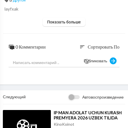
layfxak
Показать больше
0 Комментарии
Сортировать По
sort
Публиковать
Следующий
Автовоспроизведение
⁣IP MAN ADOLAT UCHUN KURASH
PREMYERA 2026 UZBEK TILIDA
KinoKoinot