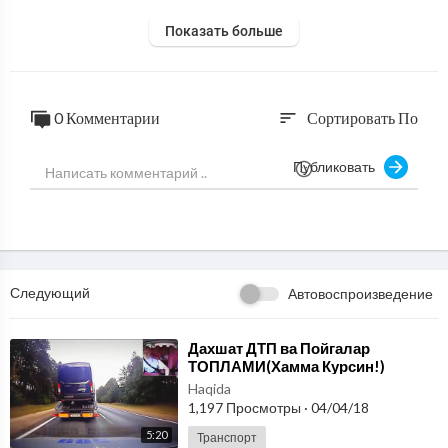
Показать больше
0 Комментарии
Сортировать По
sort
Публиковать
Следующий
Автовоспроизведение
⁣Дахшат ДТП ва Пойгалар
ТОПЛАМИ(Хамма Курсин!)
Haqida
1,197 Просмотры
·
04/04/18
5:20
Транспорт