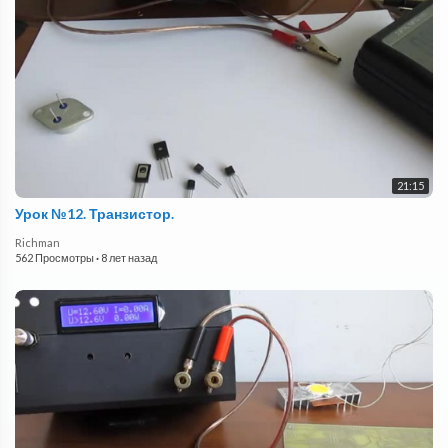
21:15
Урок №12. Транзистор.
Richman
562 Просмотры
·
8 лет назад