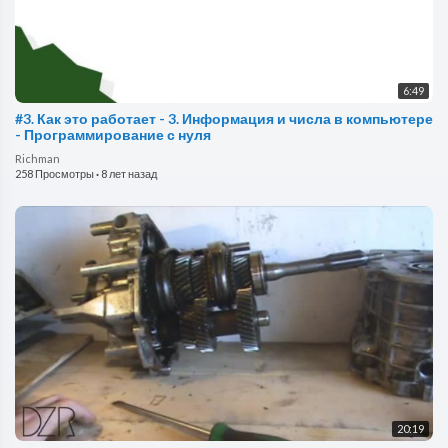
6:49
#3. Как это работает - 3. Информация и числа в компьютере
- Программирование с нуля
Richman
258 Просмотры
·
8 лет назад
20:19