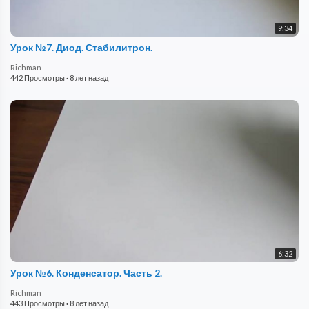
9:34
Урок №7. Диод. Стабилитрон.
Richman
442 Просмотры
·
8 лет назад
6:32
Урок №6. Конденсатор. Часть 2.
Richman
443 Просмотры
·
8 лет назад