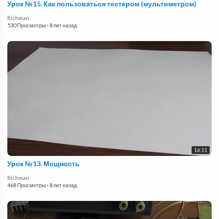
Урок №15. Как пользоваться тестером (мультиметром)
Richman
530 Просмотры
·
8 лет назад
16:11
Урок №13. Мощность
Richman
468 Просмотры
·
8 лет назад