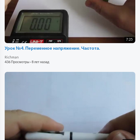
7:25
Урок №4. Переменное напряжение. Частота.
Richman
436 Просмотры
·
8 лет назад