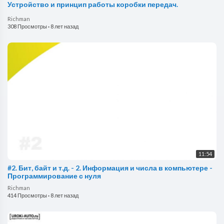
Устройство и принцип работы коробки передач.
Richman
308 Просмотры
·
8 лет назад
11:54
#2. Бит, байт и т.д. - 2. Информация и числа в компьютере -
Программирование с нуля
Richman
414 Просмотры
·
8 лет назад