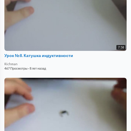
7:58
Урок №8. Катушка индуктивности
Richman
467 Просмотры
·
8 лет назад