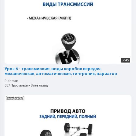
9:45
Урок 6 - трансмиссия, виды коробок передач,
механическая, автоматическая, типтроник, вариатор
Richman
387 Просмотры
·
8 лет назад