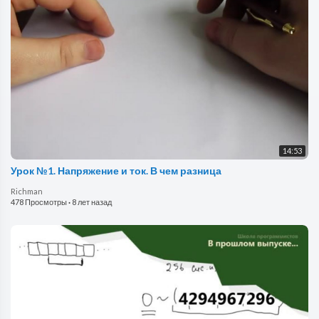
14:53
Урок №1. Напряжение и ток. В чем разница
Richman
478 Просмотры
·
8 лет назад