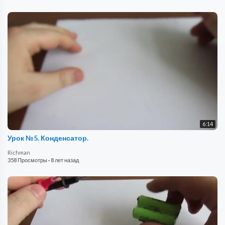
6:14
Урок №5. Конденсатор.
Richman
358 Просмотры
·
8 лет назад