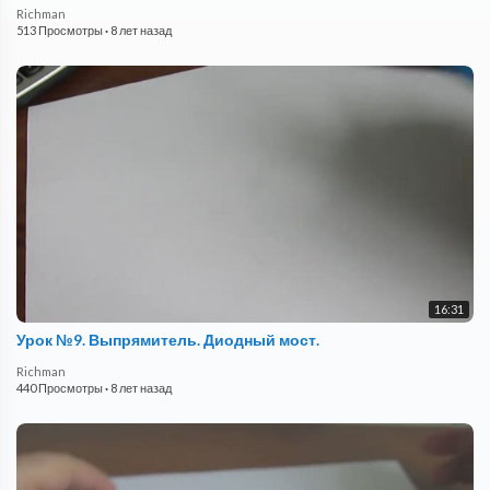
Richman
513 Просмотры
·
8 лет назад
16:31
Урок №9. Выпрямитель. Диодный мост.
Richman
440 Просмотры
·
8 лет назад