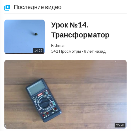
Последние видео
Урок №14.
Трансформатор
Richman
14:25
542 Просмотры
·
8 лет назад
25:28