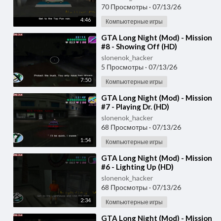
70 Просмотры
·
07/13/26
4:46
Компьютерные игры
⁣GTA Long Night (Mod) - Mission
#8 - Showing Off (HD)
slonenok_hacker
5 Просмотры
·
07/13/26
7:50
Компьютерные игры
⁣GTA Long Night (Mod) - Mission
#7 - Playing Dr. (HD)
slonenok_hacker
68 Просмотры
·
07/13/26
1:54
Компьютерные игры
⁣GTA Long Night (Mod) - Mission
#6 - Lighting Up (HD)
slonenok_hacker
68 Просмотры
·
07/13/26
2:34
Компьютерные игры
⁣GTA Long Night (Mod) - Mission