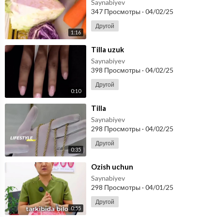
Saynabiyev
347 Просмотры
·
04/02/25
Другой
1:16
⁣Tilla uzuk
Saynabiyev
398 Просмотры
·
04/02/25
Другой
0:10
⁣Tilla
Saynabiyev
298 Просмотры
·
04/02/25
Другой
0:35
⁣Ozish uchun
Saynabiyev
298 Просмотры
·
04/01/25
Другой
0:55