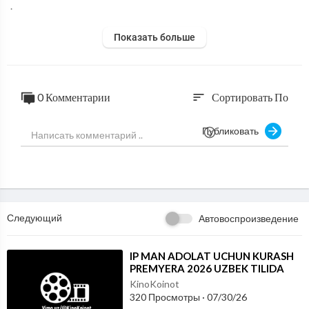
.
Показать больше
0 Комментарии
Сортировать По
sort
Публиковать
Следующий
Автовоспроизведение
⁣IP MAN ADOLAT UCHUN KURASH
PREMYERA 2026 UZBEK TILIDA
KinoKoinot
320 Просмотры
·
07/30/26