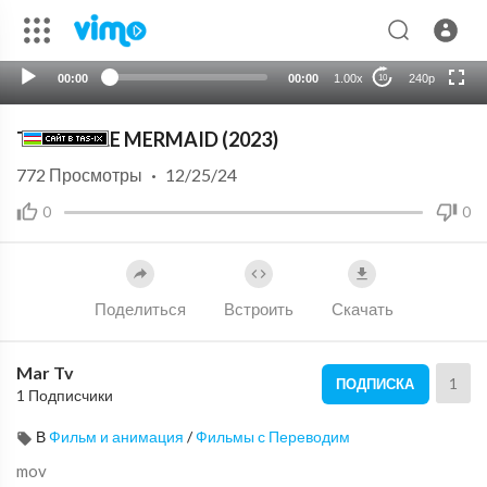
HD
auto
00:00
00:00
1.00x
240p
10
THE LITTLE MERMAID (2023)
772
Просмотры
·
12/25/24
0
0
Поделиться
Встроить
Скачать
Mar Tv
1
ПОДПИСКА
1 Подписчики
В
Фильм и анимация
/
Фильмы с Переводим
mov