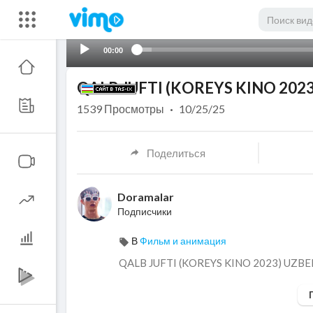
00:00
QALB JUFTI (KOREYS KINO 2023
1539
Просмотры
·
10/25/25
Поделиться
Doramalar
Подписчики
В
Фильм и анимация
⁣QALB JUFTI (KOREYS KINO 2023) UZBE