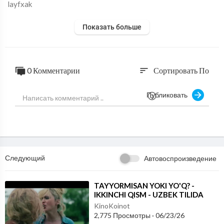
layfxak
Показать больше
0 Комментарии
Сортировать По
sort
Публиковать
Следующий
Автовоспроизведение
⁣TAYYORMISAN YOKI YO'Q? -
IKKINCHI QISM - UZBEK TILIDA
KinoKoinot
2,775 Просмотры
·
06/23/26