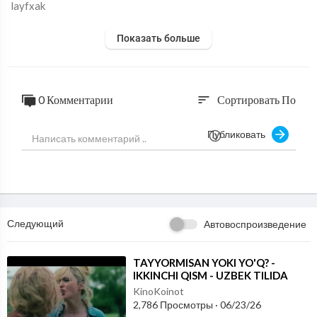
layfxak
Показать больше
0 Комментарии
Сортировать По
sort
Публиковать
Следующий
Автовоспроизведение
⁣TAYYORMISAN YOKI YO'Q? -
IKKINCHI QISM - UZBEK TILIDA
KinoKoinot
2,786 Просмотры
·
06/23/26