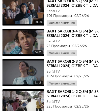
⁣BAXT SAROBI 4-5 QISM (MISR
SERIALI 2024) O'ZBEK TILIDA
SerialTV
101 Просмотры
·
02/26/26
33:00
Фильм и анимация
⁣BAXT SAROBI 3-4 QISM (MISR
SERIALI 2024) O'ZBEK TILIDA
SerialTV
95 Просмотры
·
02/26/26
34:55
Фильм и анимация
⁣BAXT SAROBI 2-3 QISM (MISR
SERIALI 2024) O'ZBEK TILIDA
SerialTV
136 Просмотры
·
02/25/26
31:18
Фильм и анимация
⁣BAXT SAROBI 1-2 QISM (MISR
SERIALI 2024) O'ZBEK TILIDA
SerialTV
225 Просмотры
·
02/25/26