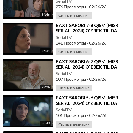
SerialTV
276 Просмотры
·
02/26/26
34:46
Фильм и анимация
⁣BAXT SAROBI 7-8 QISM (MISR
SERIALI 2024) O'ZBEK TILIDA
SerialTV
141 Просмотры
·
02/26/26
28:54
Фильм и анимация
⁣BAXT SAROBI 6-7 QISM (MISR
SERIALI 2024) O'ZBEK TILIDA
SerialTV
107 Просмотры
·
02/26/26
29:54
Фильм и анимация
⁣BAXT SAROBI 5-6 QISM (MISR
SERIALI 2024) O'ZBEK TILIDA
SerialTV
101 Просмотры
·
02/26/26
30:43
Фильм и анимация