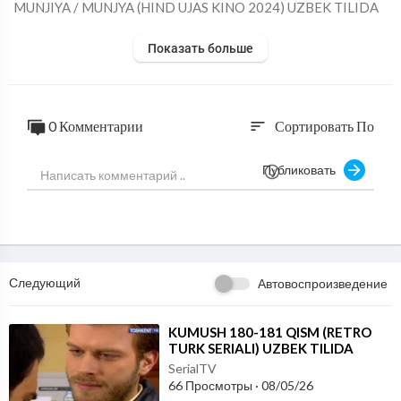
⁣MUNJIYA / MUNJYA (HIND UJAS KINO 2024) UZBEK TILIDA
Показать больше
0 Комментарии
Сортировать По
sort
Публиковать
Следующий
Автовоспроизведение
⁣KUMUSH 180-181 QISM (RETRO
TURK SERIALI) UZBEK TILIDA
SerialTV
66 Просмотры
·
08/05/26