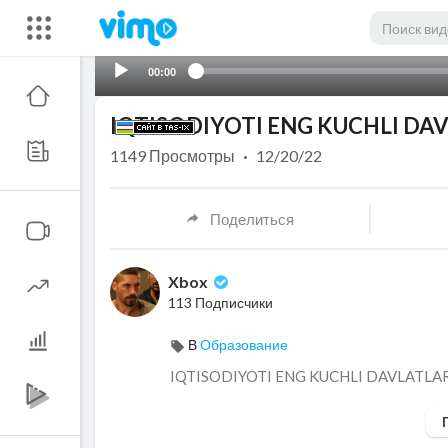
00:00
IQTISODIYOTI ENG KUCHLI DA
1149
Просмотры
·
12/20/22
Поделиться
Xbox
113 Подписчики
В
Образование
⁣IQTISODIYOTI ENG KUCHLI DAVLATLA