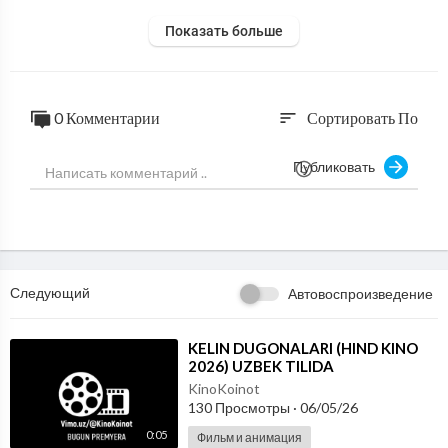
Показать больше
0 Комментарии
Сортировать По
sort
Публиковать
Следующий
Автовоспроизведение
⁣KELIN DUGONALARI (HIND KINO
2026) UZBEK TILIDA
KinoKoinot
130 Просмотры
·
06/05/26
0:05
Фильм и анимация