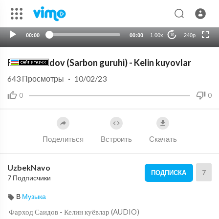
HD
auto
00:00
00:00
1.00x
240p
10
Farhod Saidov (Sarbon guruhi) - Kelin kuyovlar
643
Просмотры
·
10/02/23
0
0
Поделиться
Встроить
Скачать
UzbekNavo
7
ПОДПИСКА
7 Подписчики
В
Музыка
⁣ Фарход Саидов - Келин куёвлар (AUDIO)