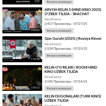
0:05
Фильм и анимация
⁣ARVOH KELIN 3 (HIND KINO 2025)
O'ZBEK TILIDA - SKACHAT
KinoKoinot
3,457 Просмотры
·
07/27/25
2:00:25
Фильм и анимация
⁣Qon Guruhi (2025) | Rossiya Kinosi
KinoKoinot
5,524 Просмотры
·
07/25/25
Фильм и анимация
1:35:28
⁣KELIN O'G'RILARI / ROOHI HIND
KINO UZBEK TILIDA
KinoKoinot
2,505 Просмотры
·
07/14/25
2:05:12
Фильм и анимация
⁣KELIN DUGONALARI (TURK KINO)
UZBEK TILIDA
KinoKoinot