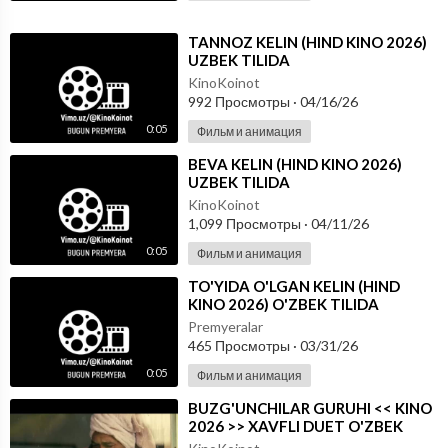
⁣TANNOZ KELIN (HIND KINO 2026)
UZBEK TILIDA
KinoKoinot
992 Просмотры
·
04/16/26
0:05
Фильм и анимация
⁣BEVA KELIN (HIND KINO 2026)
UZBEK TILIDA
KinoKoinot
1,099 Просмотры
·
04/11/26
0:05
Фильм и анимация
⁣TO'YIDA O'LGAN KELIN (HIND
KINO 2026) O'ZBEK TILIDA
Premyeralar
465 Просмотры
·
03/31/26
0:05
Фильм и анимация
⁣BUZG'UNCHILAR GURUHI << KINO
2026 >> XAVFLI DUET O'ZBEK
TILIDA