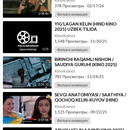
KinoKoinot
378 Просмотры
·
02/17/26
2:04:46
Фильм и анимация
⁣YIG'LAGAN KELIN (HIND KINO
2025) UZBEK TILIDA
KinoKoinot
1,548 Просмотры
·
11/30/25
0:05
Фильм и анимация
⁣BIRINCHI RAQAMLI NISHON /
SAUDIYA GURUHI (KINO 2025)
UZBEK TILIDA
KinoKoinot
785 Просмотры
·
11/24/25
2:24:35
Фильм и анимация
⁣SEVGI ANATOMIYASI / SAATHIYA /
QOCHOQ KELIN-KUYOV (HIND
KINO 2002) UZBEK TILIDA
KinoKoinot
1,125 Просмотры
·
09/22/25
2:07:06
Фильм и анимация