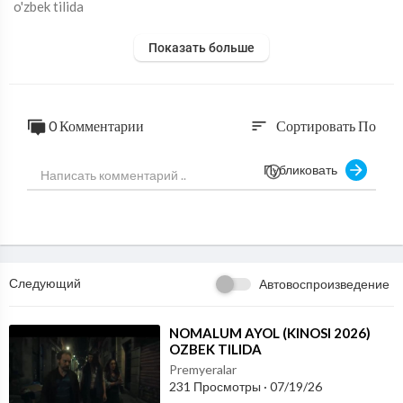
o'zbek tilida
Показать больше
0 Комментарии
Сортировать По
sort
Публиковать
Следующий
Автовоспроизведение
⁣NOMALUM AYOL (KINOSI 2026)
OZBEK TILIDA
Premyeralar
231 Просмотры
·
07/19/26