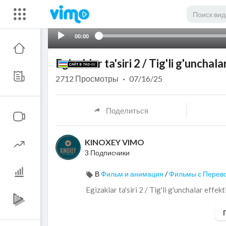
00:00
Egizaklar ta'siri 2 / Tig'li g'unchala
2712
Просмотры
·
07/16/25
Поделиться
KINOXEY VIMO
3 Подписчики
В
Фильм и анимация
/
Фильмы с Перев
⁣Egizaklar ta'siri 2 / Tig'li g'unchalar effekt