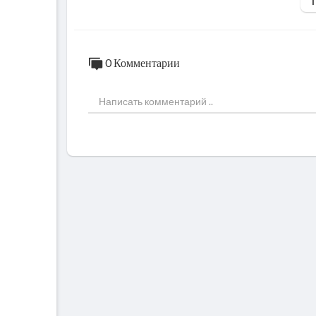
0 Комментарии