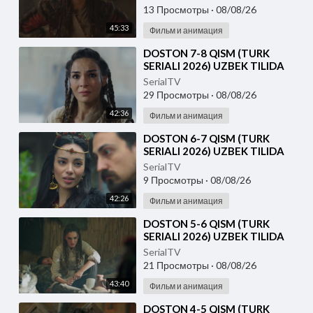
13 Просмотры
·
08/08/26
45:33
Фильм и анимация
⁣DOSTON 7-8 QISM (TURK
SERIALI 2026) UZBEK TILIDA
SerialTV
29 Просмотры
·
08/08/26
42:36
Фильм и анимация
⁣DOSTON 6-7 QISM (TURK
SERIALI 2026) UZBEK TILIDA
SerialTV
9 Просмотры
·
08/08/26
42:26
Фильм и анимация
⁣DOSTON 5-6 QISM (TURK
SERIALI 2026) UZBEK TILIDA
SerialTV
21 Просмотры
·
08/08/26
43:40
Фильм и анимация
⁣DOSTON 4-5 QISM (TURK