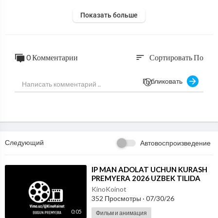
Показать больше
0 Комментарии
Сортировать По
sort
Публиковать
Следующий
Автовоспроизведение
⁣IP MAN ADOLAT UCHUN KURASH
PREMYERA 2026 UZBEK TILIDA
KinoKoinot
352 Просмотры
·
07/30/26
0:05
Фильм и анимация