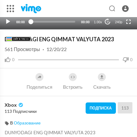
720p
auto
00:00
00:00
1.00x
240p
10
DUNYODAGI ENG QIMMAT VALYUTA 2023
561
Просмотры
·
12/20/22
0
0
Поделиться
Встроить
Скачать
Xbox
113
ПОДПИСКА
113 Подписчики
В
Образование
⁣DUNYODAGI ENG QIMMAT VALYUTA 2023