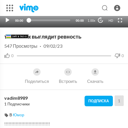
00:00
00:00
1.00x
HD
10
так вот как выглядит ревность
547
Просмотры
·
09/02/23
0
0
Поделиться
Встроить
Скачать
vadim8989
1
ПОДПИСКА
1 Подписчики
В
Юмор
!!!!!!!!!!!!!!!!!!!!!!!!!!!!!!!!