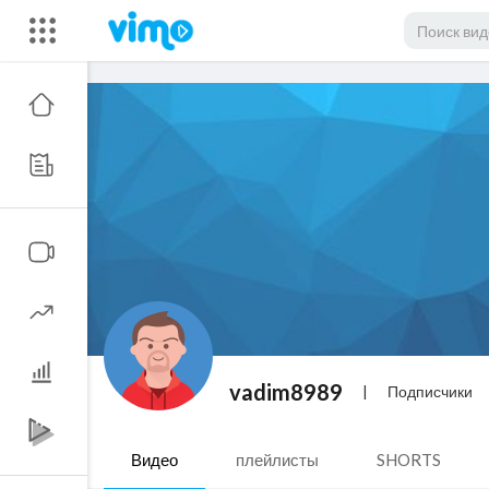
vadim8989
|
Подписчики
Видео
плейлисты
SHORTS