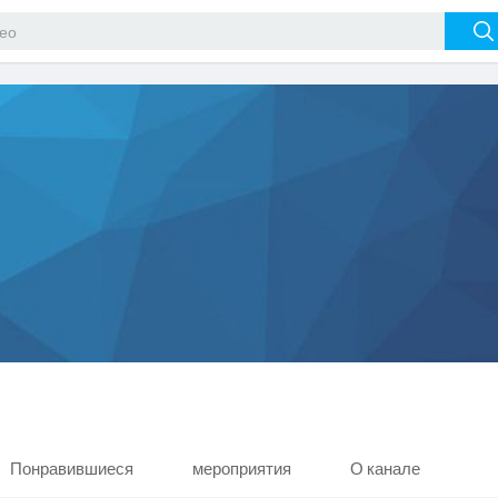
Понравившиеся
мероприятия
О канале