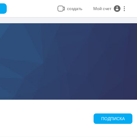
создать
Мой счет
ПОДПИСКА