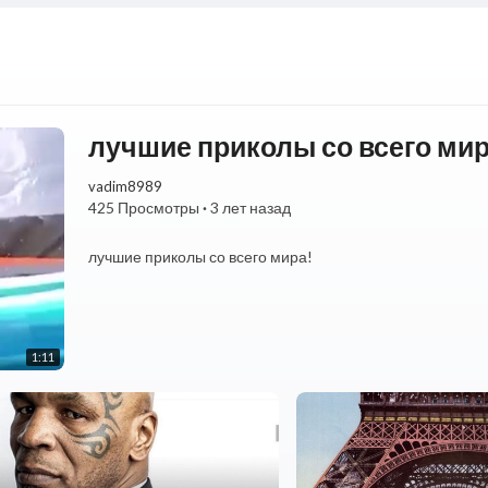
лучшие приколы со всего мир
vadim8989
425 Просмотры
·
3 лет назад
⁣лучшие приколы со всего мира!
1:11