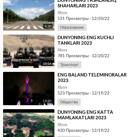
SHAHARLARI 2023
Xbox
531 Просмотры
·
12/20/22
9:30
Образование
⁣DUNYONING ENG KUCHLI
TANKLARI 2023
Xbox
781 Просмотры
·
12/20/22
10:16
Транспорт
⁣ENG BALAND TELEMINORALAR
2023
Xbox
523 Просмотры
·
12/19/22
13:20
Общество
⁣DUNYONING ENG KATTA
MAMLAKATLARI 2023
Xbox
430 Просмотры
·
12/19/22