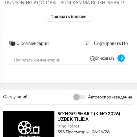
⁣DUNYONING 9 QOIDASI - BUNI XAMMA BILISHI SHART!
Показать больше
0 Комментарии
Сортировать По
sort
Публиковать
Следующий
Автовоспроизведение
⁣SO'NGGI SHART (KINO 2026)
UZBEK TILIDA
KinoKoinot
598 Просмотры
·
06/24/26