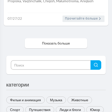
Propiska, Vaqtinchalik, Chiqish, Malumotnoma, Aniqlash
07/27/22
Прочитайте больше
Показать больше
категории
Фильм и анимация
Музыка
Животные
Спорт
Путешествия
Люди и блоги
Юмор