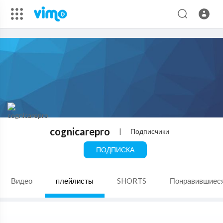
cognicarepro
|
Подписчики
ПОДПИСКА
Видео
плейлисты
SHORTS
Понравившиес